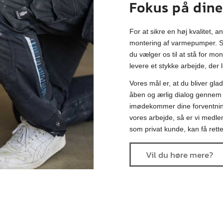
Fokus på dine
For at sikre en høj kvalitet, 
montering af varmepumper. Som
du vælger os til at stå for mon
levere et stykke arbejde, der 
Vores mål er, at du bliver glad
åben og ærlig dialog gennem he
imødekommer dine forventning
vores arbejde, så er vi medlem
som privat kunde, kan få rette
Vil du høre mere?