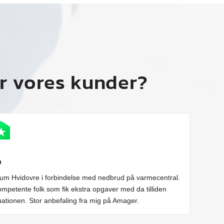
r vores kunder?
e
m Hvidovre i forbindelse med nedbrud på varmecentral.
ompetente folk som fik ekstra opgaver med da tilliden
ituationen. Stor anbefaling fra mig på Amager.