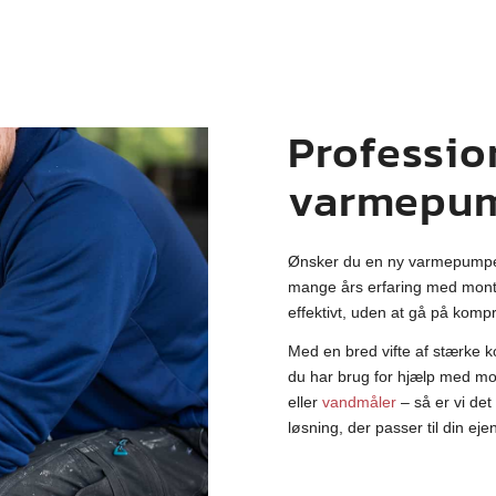
Professio
varmepu
Ønsker du en ny varmepumpe? 
mange års erfaring med monte
effektivt, uden at gå på komp
Med en bred vifte af stærke
du har brug for hjælp med monte
eller
vandmåler
– så er vi det
løsning, der passer til din ej