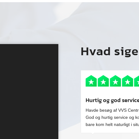
Hvad sige
Hurtig og god servic
Havde besøg af VVS Centru
God og hurtig service og k
bare kom helt naturligt i s