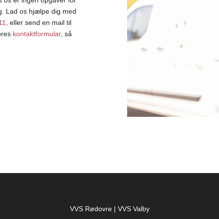
ag. Lad os hjælpe dig med
11
, eller send en mail til
vores
kontaktformular
, så
VVS Rødovre
|
VVS Valby