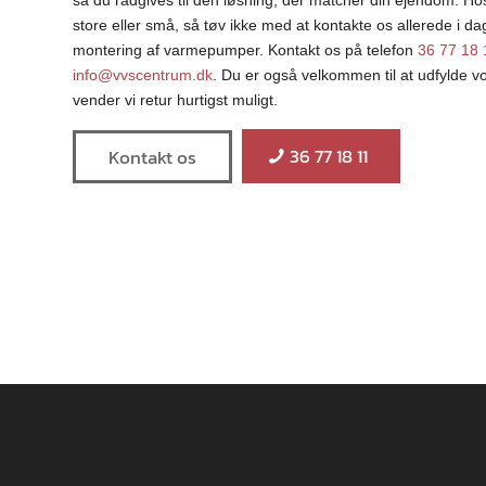
store eller små, så tøv ikke med at kontakte os allerede i d
montering af varmepumper. Kontakt os på telefon
36 77 18 
info@vvscentrum.dk
. Du er også velkommen til at udfylde 
vender vi retur hurtigst muligt.
36 77 18 11
Kontakt os