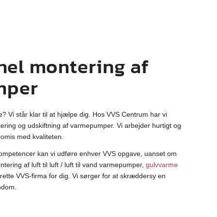
nel montering af
mper
Vi står klar til at hjælpe dig. Hos VVS Centrum har vi
ring og udskiftning af varmepumper. Vi arbejder hurtigt og
romis med kvaliteten.
 kompetencer kan vi udføre enhver VVS opgave, uanset om
ring af luft til luft / luft til vand varmepumper,
gulvvarme
 rette VVS-firma for dig. Vi sørger for at skræddersy en
endom.