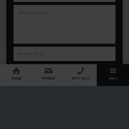
Forside
Få tilbud
36 77 18 11
Menu
Hvad siger vores kunder?