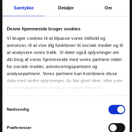
Samtykke
Detaljer
Om
Denne hjemmeside bruger cookies
Vi bruger cookies til at tilpasse vores indhold og
annoncer, til at vise dig funktioner til sociale medier og til
at analysere vores trafik. Vi deler også oplysninger om
din brug af vores hjemmeside med vores partnere inden
for sociale medier, annonceringspartnere og
analysepartnere. Vores partnere kan kombinere disse
data med andre oplysninger, du har givet dem, eller som
de har indsamlet fra din brug af deres tjenester.
Samtykkevalg
Nødvendig
Præferencer